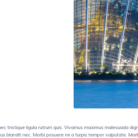
ec tristique ligula rutrum quis. Vivamus maximus malesuada digni
us blandit nec. Morbi posuere mi a turpis tempor vulputate. Mor