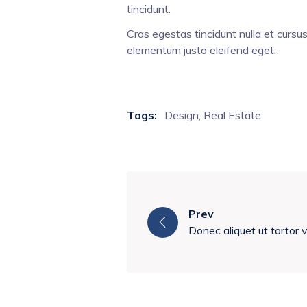
tincidunt.
Cras egestas tincidunt nulla et cursu
elementum justo eleifend eget.
Tags:
Design
,
Real Estate
Prev
Donec aliquet ut tortor v