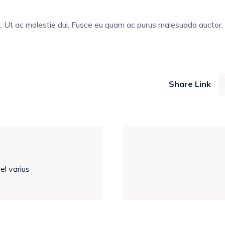
s. Ut ac molestie dui. Fusce eu quam ac purus malesuada auctor.
Share Link
el varius