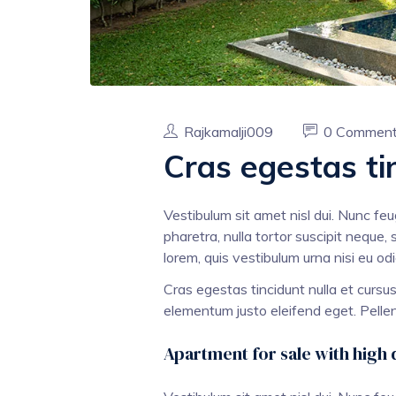
Rajkamalji009
0 Commen
Cras egestas ti
Vestibulum sit amet nisl dui. Nunc fe
pharetra, nulla tortor suscipit neque, 
lorem, quis vestibulum urna nisi eu od
Cras egestas tincidunt nulla et cursu
elementum justo eleifend eget. Pellen
Apartment for sale with high q