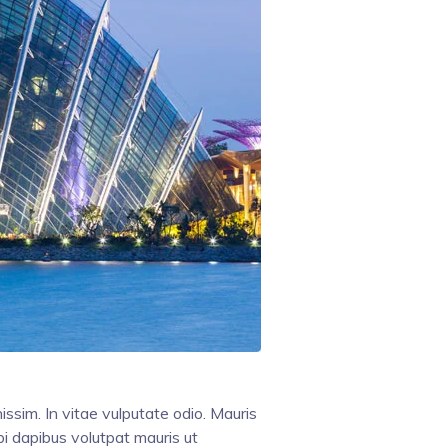
ssim. In vitae vulputate odio. Mauris
bi dapibus volutpat mauris ut