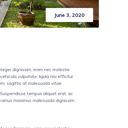
June 3, 2020
nteger dignissim, enim nec molestie
hicula vulputate, ligula nisi efficitur
em, sagittis at malesuada vitae.
 Suspendisse tempus aliquet erat, ac
 Vivamus maximus malesuada dignissim.