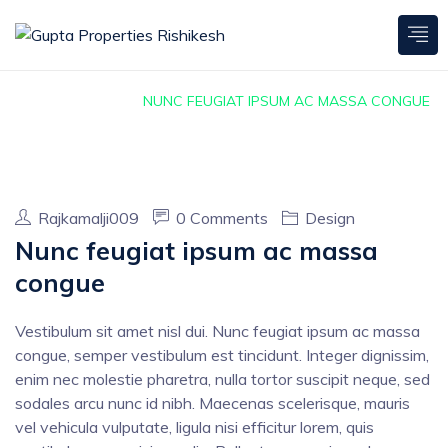
HOME
DESIGN
NUNC FEUGIAT IPSUM AC MASSA CONGUE
June 3, 2020
Rajkamalji009
0 Comments
Design
Nunc feugiat ipsum ac massa
congue
Vestibulum sit amet nisl dui. Nunc feugiat ipsum ac massa
congue, semper vestibulum est tincidunt. Integer dignissim,
enim nec molestie pharetra, nulla tortor suscipit neque, sed
sodales arcu nunc id nibh. Maecenas scelerisque, mauris
vel vehicula vulputate, ligula nisi efficitur lorem, quis