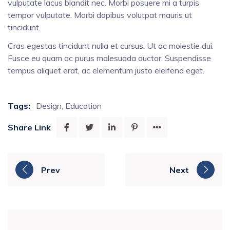
vulputate lacus blandit nec. Morbi posuere mi a turpis
tempor vulputate. Morbi dapibus volutpat mauris ut
tincidunt.
Cras egestas tincidunt nulla et cursus. Ut ac molestie dui.
Fusce eu quam ac purus malesuada auctor. Suspendisse
tempus aliquet erat, ac elementum justo eleifend eget.
Tags:
Design
,
Education
Share Link
Prev
Next