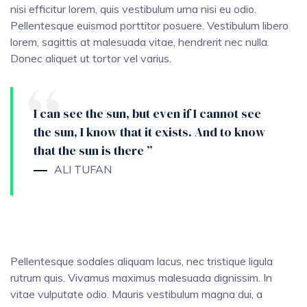
nisi efficitur lorem, quis vestibulum urna nisi eu odio.
Pellentesque euismod porttitor posuere. Vestibulum libero
lorem, sagittis at malesuada vitae, hendrerit nec nulla.
Donec aliquet ut tortor vel varius.
I can see the sun, but even if I cannot see
the sun, I know that it exists. And to know
that the sun is there ”
ALI TUFAN
Pellentesque sodales aliquam lacus, nec tristique ligula
rutrum quis. Vivamus maximus malesuada dignissim. In
vitae vulputate odio. Mauris vestibulum magna dui, a