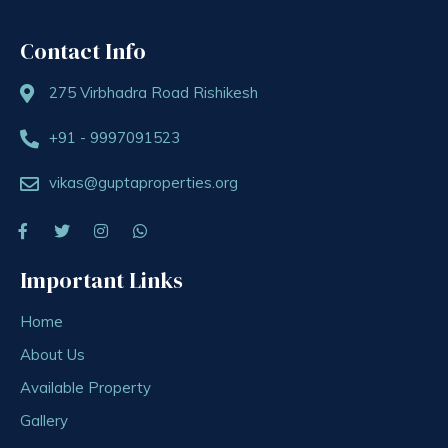
Contact Info
275 Virbhadra Road Rishikesh
+91 - 9997091523
vikas@guptaproperties.org
Important Links
Home
About Us
Available Property
Gallery