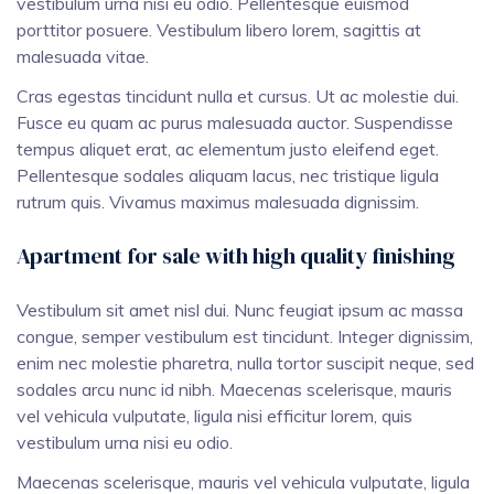
vestibulum urna nisi eu odio. Pellentesque euismod
porttitor posuere. Vestibulum libero lorem, sagittis at
malesuada vitae.
Cras egestas tincidunt nulla et cursus. Ut ac molestie dui.
Fusce eu quam ac purus malesuada auctor. Suspendisse
tempus aliquet erat, ac elementum justo eleifend eget.
Pellentesque sodales aliquam lacus, nec tristique ligula
rutrum quis. Vivamus maximus malesuada dignissim.
Apartment for sale with high quality finishing
Vestibulum sit amet nisl dui. Nunc feugiat ipsum ac massa
congue, semper vestibulum est tincidunt. Integer dignissim,
enim nec molestie pharetra, nulla tortor suscipit neque, sed
sodales arcu nunc id nibh. Maecenas scelerisque, mauris
vel vehicula vulputate, ligula nisi efficitur lorem, quis
vestibulum urna nisi eu odio.
Maecenas scelerisque, mauris vel vehicula vulputate, ligula